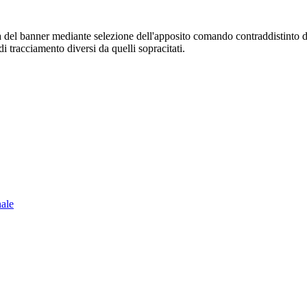
sura del banner mediante selezione dell'apposito comando contraddistinto 
i tracciamento diversi da quelli sopracitati.
nale