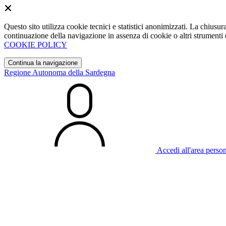
Questo sito utilizza cookie tecnici e statistici anonimizzati. La chiu
continuazione della navigazione in assenza di cookie o altri strumenti d
COOKIE POLICY
Continua la navigazione
Regione Autonoma della Sardegna
Accedi all'area perso