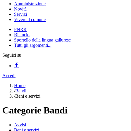
Amministrazione
Novità
Servizi
Vivere il comune
PNRR
Bilancio
Sportello della lingua gallurese
Tutti gli argomenti...
Seguici su
Accedi
Home
/
Bandi
/
Beni e servizi
Categorie Bandi
Avvisi
Beni e servizi