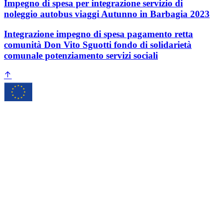
Impegno di spesa per integrazione servizio di
noleggio autobus viaggi Autunno in Barbagia 2023
Integrazione impegno di spesa pagamento retta
comunità Don Vito Sguotti fondo di solidarietà
comunale potenziamento servizi sociali