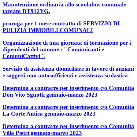
Manutenzione ordinaria allo scuolabus comunale
targato DT912YG.
proroga per 1 mese contratto di SERVIZIO DI
PULIZIA IMMOBILI COMUNALI
Organizzazione di una giornata di formazione per i
dipendenti del comune : "Comunicanti e
ComuniCattivi".
Servizio di assistenza domiciliare in favore di anziani
e soggetti non autosufficienti e assistenza scolastica
Determina a contrarre per inserimento c/o Comunità
Don Vito Sguotti gennaio-marzo 2023
Determina a contrarre per inserimento c/o Comunità
La Corte Antica gennaio-marzo 2023
Determina a contrarre per inserimento c/o Comunità
Villa Pietri gennaio-marzo 2023