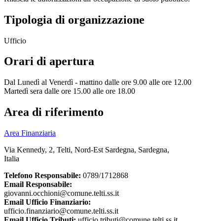
Tipologia di organizzazione
Ufficio
Orari di apertura
Dal Lunedì al Venerdì - mattino dalle ore 9.00 alle ore 12.00
Martedì sera dalle ore 15.00 alle ore 18.00
Area di riferimento
Area Finanziaria
Via Kennedy, 2, Telti, Nord-Est Sardegna, Sardegna,
Italia
Telefono Responsabile:
0789/1712868
Email Responsabile:
giovanni.occhioni@comune.telti.ss.it
Email Ufficio Finanziario:
ufficio.finanziario@comune.telti.ss.it
Email Ufficio Tributi:
ufficio.tributi@comune.telti.ss.it