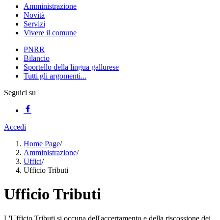
Amministrazione
Novità
Servizi
Vivere il comune
PNRR
Bilancio
Sportello della lingua gallurese
Tutti gli argomenti...
Seguici su
Accedi
Home Page
/
Amministrazione
/
Uffici
/
Ufficio Tributi
Ufficio Tributi
L'Ufficio Tributi si occupa dell'accertamento e della riscossione dei