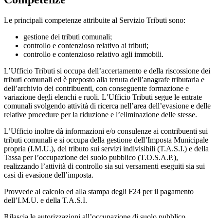
Le principali competenze attribuite al Servizio Tributi sono:
gestione dei tributi comunali;
controllo e contenzioso relativo ai tributi;
controllo e contenzioso relativo agli immobili.
L’Ufficio Tributi si occupa dell’accertamento e della riscossione dei
tributi comunali ed è preposto alla tenuta dell’anagrafe tributaria e
dell’archivio dei contribuenti, con conseguente formazione e
variazione degli elenchi e ruoli. L’Ufficio Tributi segue le entrate
comunali svolgendo attività di ricerca nell’area dell’evasione e delle
relative procedure per la riduzione e l’eliminazione delle stesse.
L’Ufficio inoltre dà informazioni e/o consulenze ai contribuenti sui
tributi comunali e si occupa della gestione dell’Imposta Municipale
propria (I.M.U.), del tributo sui servizi indivisibili (T.A.S.I.) e della
Tassa per l’occupazione del suolo pubblico (T.O.S.A.P.),
realizzando l’attività di controllo sia sui versamenti eseguiti sia sui
casi di evasione dell’imposta.
Provvede al calcolo ed alla stampa degli F24 per il pagamento
dell’I.M.U. e della T.A.S.I.
Rilascia le autorizzazioni all’occupazione di suolo pubblico.