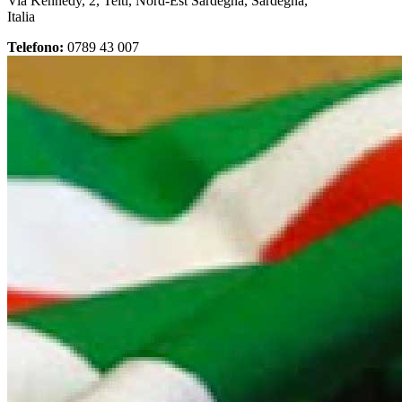
Via Kennedy, 2, Telti, Nord-Est Sardegna, Sardegna,
Italia
Telefono:
0789 43 007