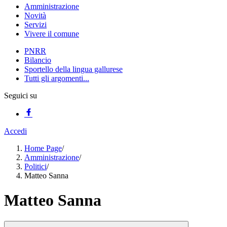
Amministrazione
Novità
Servizi
Vivere il comune
PNRR
Bilancio
Sportello della lingua gallurese
Tutti gli argomenti...
Seguici su
Accedi
Home Page
/
Amministrazione
/
Politici
/
Matteo Sanna
Matteo Sanna