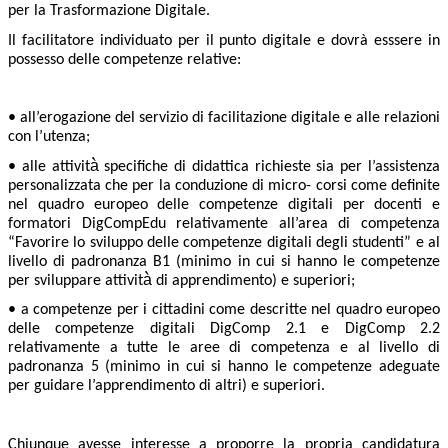
per la Trasformazione Digitale.
Il facilitatore individuato per il punto digitale e dovrà esssere in
possesso delle competenze relative:
• all’erogazione del servizio di facilitazione digitale e alle relazioni
con l’utenza;
• alle attività̀ specifiche di didattica richieste sia per l’assistenza
personalizzata che per la conduzione di micro- corsi come definite
nel quadro europeo delle competenze digitali per docenti e
formatori DigCompEdu relativamente all’area di competenza
“Favorire lo sviluppo delle competenze digitali degli studenti” e al
livello di padronanza B1 (minimo in cui si hanno le competenze
per sviluppare attività̀ di apprendimento) e superiori;
• a competenze per i cittadini come descritte nel quadro europeo
delle competenze digitali DigComp 2.1 e DigComp 2.2
relativamente a tutte le aree di competenza e al livello di
padronanza 5 (minimo in cui si hanno le competenze adeguate
per guidare l’apprendimento di altri) e superiori.
Chiunque avesse interesse a proporre la propria candidatura