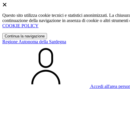
Questo sito utilizza cookie tecnici e statistici anonimizzati. La chiu
continuazione della navigazione in assenza di cookie o altri strumenti d
COOKIE POLICY
Continua la navigazione
Regione Autonoma della Sardegna
Accedi all'area perso