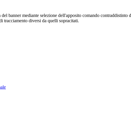
sura del banner mediante selezione dell'apposito comando contraddistinto 
i tracciamento diversi da quelli sopracitati.
nale