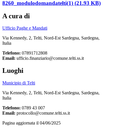
8260_modulodomandatelti(1) (21.93 KB)
A cura di
Ufficio Paghe e Mandati
Via Kennedy, 2, Telti, Nord-Est Sardegna, Sardegna,
Italia
Telefono:
07891712808
Email:
ufficio.finanziario@comune.telti.ss.it
Luoghi
Municipio di Telti
Via Kennedy, 2, Telti, Nord-Est Sardegna, Sardegna,
Italia
Telefono:
0789 43 007
Email:
protocollo@comune.telti.ss.it
Pagina aggiornata il 04/06/2025