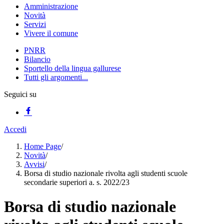
Amministrazione
Novità
Servizi
Vivere il comune
PNRR
Bilancio
Sportello della lingua gallurese
Tutti gli argomenti...
Seguici su
Accedi
Home Page
/
Novità
/
Avvisi
/
Borsa di studio nazionale rivolta agli studenti scuole
secondarie superiori a. s. 2022/23
Borsa di studio nazionale