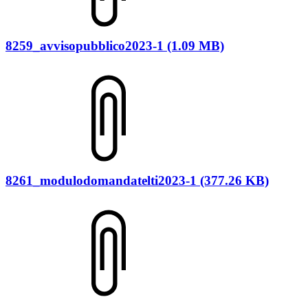
8259_avvisopubblico2023-1 (1.09 MB)
8261_modulodomandatelti2023-1 (377.26 KB)