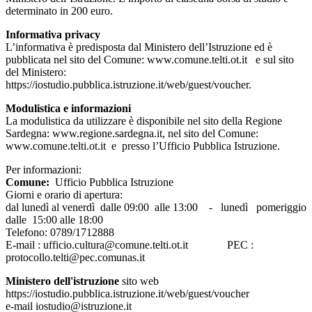
determinato in 200 euro.
Informativa privacy
L’informativa è predisposta dal Ministero dell’Istruzione ed è
pubblicata nel sito del Comune: www.comune.telti.ot.it e sul sito
del Ministero:
https://iostudio.pubblica.istruzione.it/web/guest/voucher.
Modulistica e informazioni
La modulistica da utilizzare è disponibile nel sito della Regione
Sardegna: www.regione.sardegna.it, nel sito del Comune:
www.comune.telti.ot.it e presso l’Ufficio Pubblica Istruzione.
Per informazioni:
Comune:
Ufficio Pubblica Istruzione
Giorni e orario di apertura:
dal lunedì al venerdì dalle 09:00 alle 13:00 - lunedì pomeriggio
dalle 15:00 alle 18:00
Telefono: 0789/1712888
E-mail : ufficio.cultura@comune.telti.ot.it PEC :
protocollo.telti@pec.comunas.it
Ministero dell'istruzione
sito web
https://iostudio.pubblica.istruzione.it/web/guest/voucher
e-mail iostudio@istruzione.it