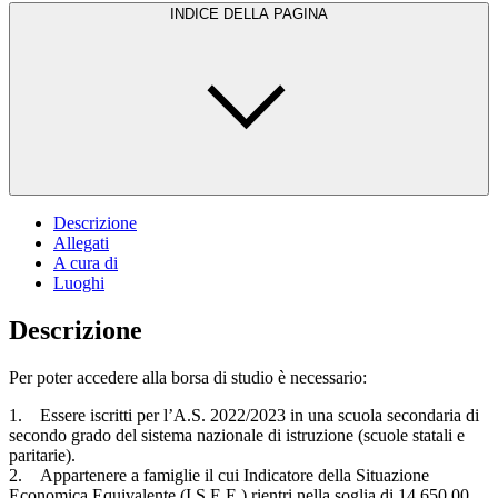
INDICE DELLA PAGINA
Descrizione
Allegati
A cura di
Luoghi
Descrizione
Per poter accedere alla borsa di studio è necessario:
1. Essere iscritti per l’A.S. 2022/2023 in una scuola secondaria di
secondo grado del sistema nazionale di istruzione (scuole statali e
paritarie).
2. Appartenere a famiglie il cui Indicatore della Situazione
Economica Equivalente (I.S.E.E.) rientri nella soglia di 14.650,00