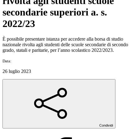
rivolta agli studenti scuole
secondarie superiori a. s.
2022/23
È possibile presentare istanza per accedere alla borsa di studio
nazionale rivolta agli studenti delle scuole secondarie di secondo
grado, statali e paritarie, per l’anno scolastico 2022/2023.
Data:
26 luglio 2023
Condividi