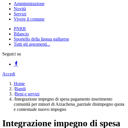
Amministrazione
Novità
Servizi
Vivere il comune
PNRR
Bilancio
Sportello della lingua gallurese
Tutti gli argomenti...
Seguici su
Accedi
Home
/
Bandi
/
Beni e servizi
/
Integrazione impegno di spesa pagamento inserimento
comunità per minori di Arzachena_parziale disimpegno quota
e contestuale nuovo impegno
Integrazione impegno di spesa