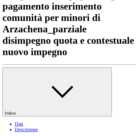
pagamento inserimento
comunità per minori di
Arzachena_parziale
disimpegno quota e contestuale
nuovo impegno
Indice
Dati
Descrizione