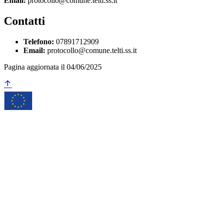
Email:
protocollo@comune.telti.ss.it
Contatti
Telefono:
07891712909
Email:
protocollo@comune.telti.ss.it
Pagina aggiornata il 04/06/2025