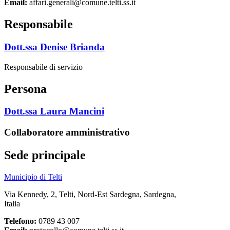
Email:
affari.generali@comune.telti.ss.it
Responsabile
Dott.ssa Denise Brianda
Responsabile di servizio
Persona
Dott.ssa Laura Mancini
Collaboratore amministrativo
Sede principale
Municipio di Telti
Via Kennedy, 2, Telti, Nord-Est Sardegna, Sardegna,
Italia
Telefono:
0789 43 007