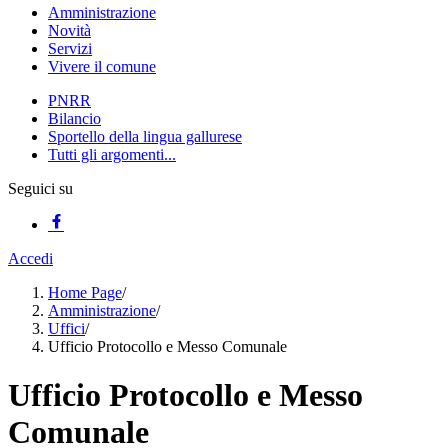
Amministrazione
Novità
Servizi
Vivere il comune
PNRR
Bilancio
Sportello della lingua gallurese
Tutti gli argomenti...
Seguici su
Accedi
Home Page
/
Amministrazione
/
Uffici
/
Ufficio Protocollo e Messo Comunale
Ufficio Protocollo e Messo
Comunale