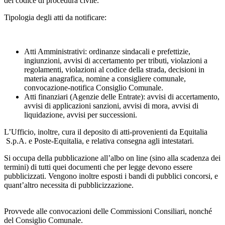
del codice di procedura civile.
Tipologia degli atti da notificare:
Atti Amministrativi: ordinanze sindacali e prefettizie,
ingiunzioni, avvisi di accertamento per tributi, violazioni a
regolamenti, violazioni al codice della strada, decisioni in
materia anagrafica, nomine a consigliere comunale,
convocazione-notifica Consiglio Comunale.
Atti finanziari (Agenzie delle Entrate): avvisi di accertamento,
avvisi di applicazioni sanzioni, avvisi di mora, avvisi di
liquidazione, avvisi per successioni.
L’Ufficio, inoltre, cura il deposito di atti-provenienti da Equitalia
S.p.A. e Poste-Equitalia, e relativa consegna agli intestatari.
Si occupa della pubblicazione all’albo on line (sino alla scadenza dei
termini) di tutti quei documenti che per legge devono essere
pubblicizzati. Vengono inoltre esposti i bandi di pubblici concorsi, e
quant’altro necessita di pubblicizzazione.
Provvede alle convocazioni delle Commissioni Consiliari, nonché
del Consiglio Comunale.