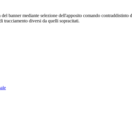
sura del banner mediante selezione dell'apposito comando contraddistinto 
i tracciamento diversi da quelli sopracitati.
nale