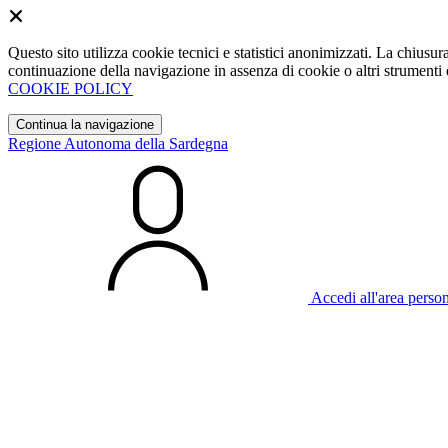
Questo sito utilizza cookie tecnici e statistici anonimizzati. La chiu
continuazione della navigazione in assenza di cookie o altri strumenti d
COOKIE POLICY
Continua la navigazione
Regione Autonoma della Sardegna
Accedi all'area perso