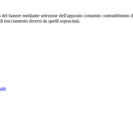
sura del banner mediante selezione dell'apposito comando contraddistinto 
i tracciamento diversi da quelli sopracitati.
nale