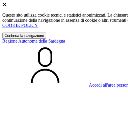
Questo sito utilizza cookie tecnici e statistici anonimizzati. La chiu
continuazione della navigazione in assenza di cookie o altri strumenti d
COOKIE POLICY
Continua la navigazione
Regione Autonoma della Sardegna
Accedi all'area perso