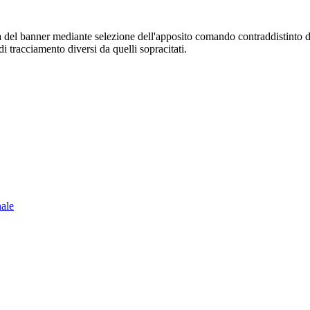
sura del banner mediante selezione dell'apposito comando contraddistinto 
i tracciamento diversi da quelli sopracitati.
nale