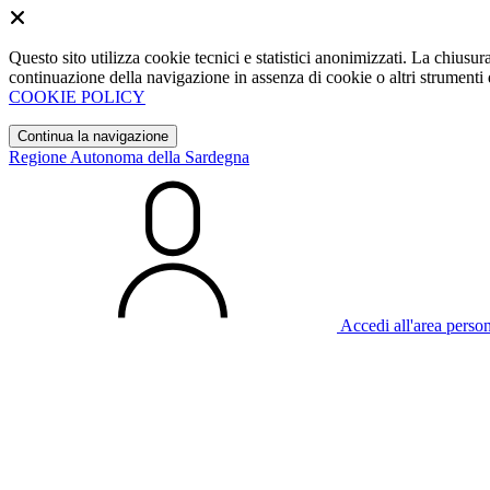
Questo sito utilizza cookie tecnici e statistici anonimizzati. La chiu
continuazione della navigazione in assenza di cookie o altri strumenti d
COOKIE POLICY
Continua la navigazione
Regione Autonoma della Sardegna
Accedi all'area perso