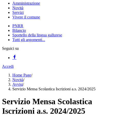
Amministrazione
Novità
Servizi
Vivere il comune
PNRR
Bilancio
Sportello della lingua gallurese
Tutti gli argomenti...
Seguici su
Accedi
Home Page
/
Novità
/
Avvisi
/
Servizio Mensa Scolastica Iscrizioni a.s. 2024/2025
Servizio Mensa Scolastica
Iscrizioni a.s. 2024/2025