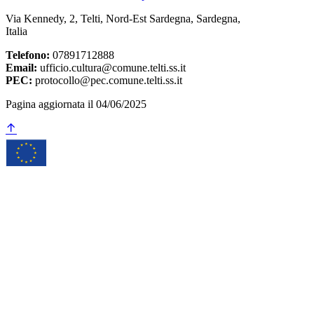
Via Kennedy, 2, Telti, Nord-Est Sardegna, Sardegna,
Italia
Telefono:
07891712888
Email:
ufficio.cultura@comune.telti.ss.it
PEC:
protocollo@pec.comune.telti.ss.it
Pagina aggiornata il 04/06/2025