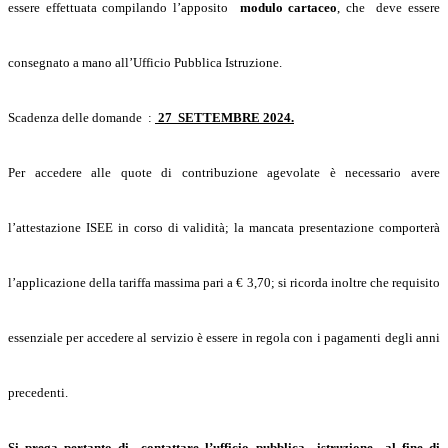
essere effettuata compilando l’apposito
modulo cartaceo
, che deve essere
consegnato a mano all’Ufficio Pubblica Istruzione.
Scadenza delle domande :
27 SETTEMBRE 2024.
Per accedere alle quote di contribuzione agevolate è necessario avere
l’attestazione ISEE in corso di validità; la mancata presentazione comporterà
l’applicazione della tariffa massima pari a € 3,70; si ricorda inoltre che requisito
essenziale per accedere al servizio è essere in regola con i pagamenti degli anni
precedenti.
Si prega pertanto di contattare l’ufficio pubblica istruzione al fine di