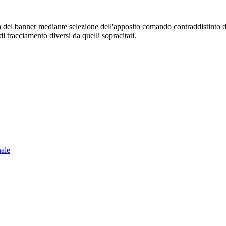
sura del banner mediante selezione dell'apposito comando contraddistinto 
i tracciamento diversi da quelli sopracitati.
nale