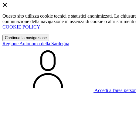
Questo sito utilizza cookie tecnici e statistici anonimizzati. La chiu
continuazione della navigazione in assenza di cookie o altri strumenti d
COOKIE POLICY
Continua la navigazione
Regione Autonoma della Sardegna
Accedi all'area perso