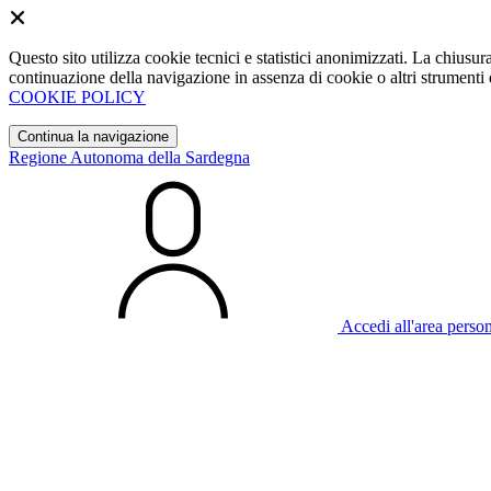
Questo sito utilizza cookie tecnici e statistici anonimizzati. La chiu
continuazione della navigazione in assenza di cookie o altri strumenti d
COOKIE POLICY
Continua la navigazione
Regione Autonoma della Sardegna
Accedi all'area perso