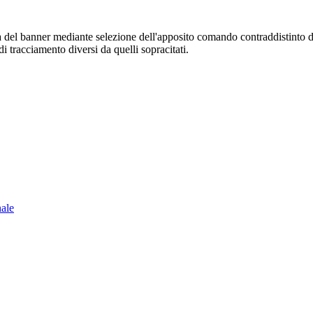
sura del banner mediante selezione dell'apposito comando contraddistinto 
i tracciamento diversi da quelli sopracitati.
nale