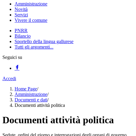
Amministrazione
Novità
Servizi
Vivere il comune
PNRR
Bilancio
Sportello della lingua gallurese
Tutti gli argomenti...
Seguici su
Accedi
Home Page
/
Amministrazione
/
Documenti e dati
/
Documenti attività politica
Documenti attività politica
Sedute, ordini del giorno e interrogazioni degli organi di governo