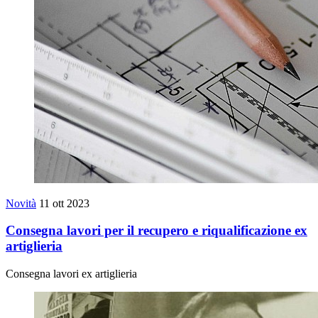
Novità
11 ott 2023
Consegna lavori per il recupero e riqualificazione ex
artiglieria
Consegna lavori ex artiglieria