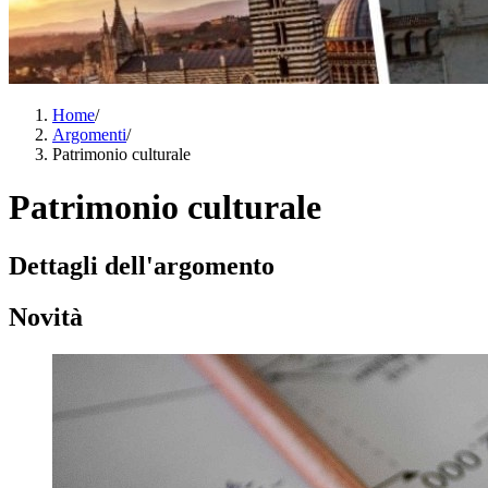
Home
/
Argomenti
/
Patrimonio culturale
Patrimonio culturale
Dettagli dell'argomento
Novità