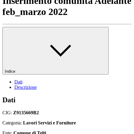
Inserimento comunita Adelante
feb_marzo 2022
Indice
Dati
Descrizione
Dati
CIG:
Z9135669B2
Categoria:
Lavori Servizi e Forniture
Ente:
Comune di Telti