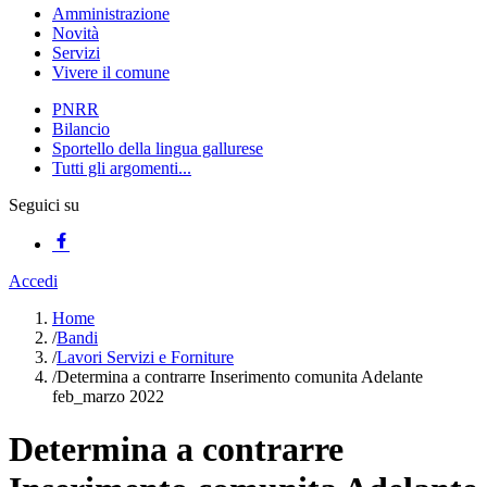
Amministrazione
Novità
Servizi
Vivere il comune
PNRR
Bilancio
Sportello della lingua gallurese
Tutti gli argomenti...
Seguici su
Accedi
Home
/
Bandi
/
Lavori Servizi e Forniture
/
Determina a contrarre Inserimento comunita Adelante
feb_marzo 2022
Determina a contrarre