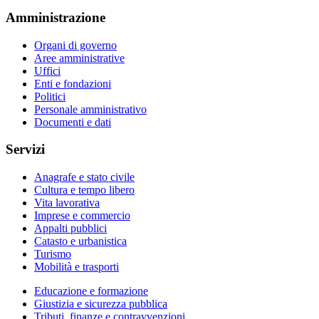
Amministrazione
Organi di governo
Aree amministrative
Uffici
Enti e fondazioni
Politici
Personale amministrativo
Documenti e dati
Servizi
Anagrafe e stato civile
Cultura e tempo libero
Vita lavorativa
Imprese e commercio
Appalti pubblici
Catasto e urbanistica
Turismo
Mobilità e trasporti
Educazione e formazione
Giustizia e sicurezza pubblica
Tributi, finanze e contravvenzioni