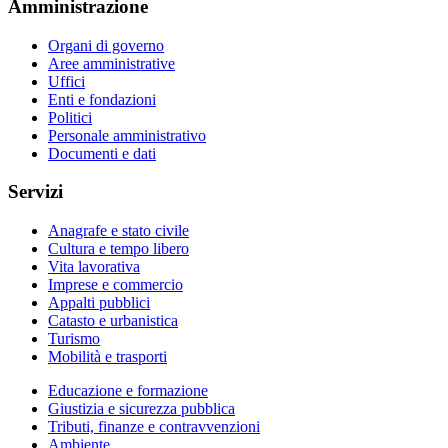
Amministrazione
Organi di governo
Aree amministrative
Uffici
Enti e fondazioni
Politici
Personale amministrativo
Documenti e dati
Servizi
Anagrafe e stato civile
Cultura e tempo libero
Vita lavorativa
Imprese e commercio
Appalti pubblici
Catasto e urbanistica
Turismo
Mobilità e trasporti
Educazione e formazione
Giustizia e sicurezza pubblica
Tributi, finanze e contravvenzioni
Ambiente