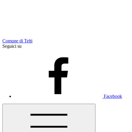
Comune di Telti
Seguici su
Facebook