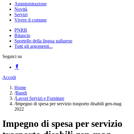
Amministrazione
Novità
Servizi
Vivere il comune
PNRR
Bilancio
Sportello della lingua gallurese
Tutti gli argomenti...
Seguici su
Accedi
Home
/
Bandi
/
Lavori Servizi e Forniture
/
Impegno di spesa per servizio trasporto disabili gen-mag
2022
Impegno di spesa per servizio