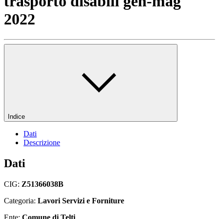
trasporto disabili gen-mag
2022
Indice
Dati
Descrizione
Dati
CIG:
Z51366038B
Categoria:
Lavori Servizi e Forniture
Ente:
Comune di Telti