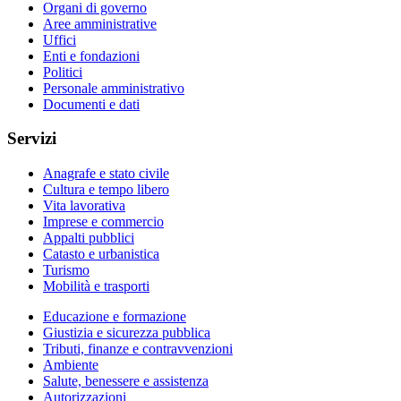
Organi di governo
Aree amministrative
Uffici
Enti e fondazioni
Politici
Personale amministrativo
Documenti e dati
Servizi
Anagrafe e stato civile
Cultura e tempo libero
Vita lavorativa
Imprese e commercio
Appalti pubblici
Catasto e urbanistica
Turismo
Mobilità e trasporti
Educazione e formazione
Giustizia e sicurezza pubblica
Tributi, finanze e contravvenzioni
Ambiente
Salute, benessere e assistenza
Autorizzazioni