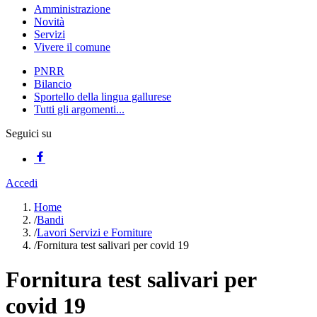
Amministrazione
Novità
Servizi
Vivere il comune
PNRR
Bilancio
Sportello della lingua gallurese
Tutti gli argomenti...
Seguici su
Accedi
Home
/
Bandi
/
Lavori Servizi e Forniture
/
Fornitura test salivari per covid 19
Fornitura test salivari per
covid 19