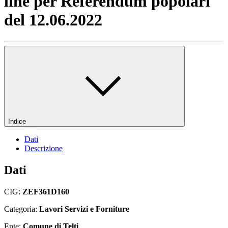
line per Referendum popolari
del 12.06.2022
Indice
Dati
Descrizione
Dati
CIG:
ZEF361D160
Categoria:
Lavori Servizi e Forniture
Ente:
Comune di Telti