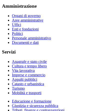
Amministrazione
Organi di governo
Aree amministrative
Uffici
Enti e fondazioni
Politici
Personale amministrativo
Documenti e dati
Servizi
Anagrafe e stato civile
Cultura e tempo libero
Vita lavorativa
Imprese e commercio
Appalti pubblici
Catasto e urbanistica
Turismo
Mobilità e trasporti
Educazione e formazione
Giustizia e sicurezza pubblica
Tributi, finanze e contravvenzioni