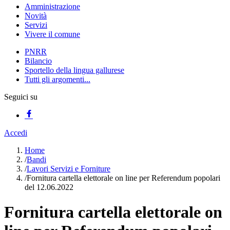
Amministrazione
Novità
Servizi
Vivere il comune
PNRR
Bilancio
Sportello della lingua gallurese
Tutti gli argomenti...
Seguici su
Accedi
Home
/
Bandi
/
Lavori Servizi e Forniture
/
Fornitura cartella elettorale on line per Referendum popolari
del 12.06.2022
Fornitura cartella elettorale on