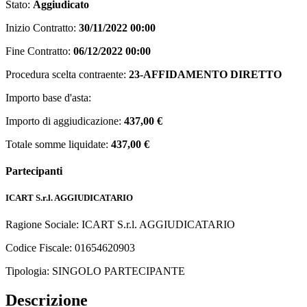
Stato:
Aggiudicato
Inizio Contratto:
30/11/2022 00:00
Fine Contratto:
06/12/2022 00:00
Procedura scelta contraente:
23-AFFIDAMENTO DIRETTO
Importo base d'asta:
Importo di aggiudicazione:
437,00 €
Totale somme liquidate:
437,00 €
Partecipanti
ICART S.r.l.
AGGIUDICATARIO
Ragione Sociale: ICART S.r.l.
AGGIUDICATARIO
Codice Fiscale: 01654620903
Tipologia: SINGOLO PARTECIPANTE
Descrizione