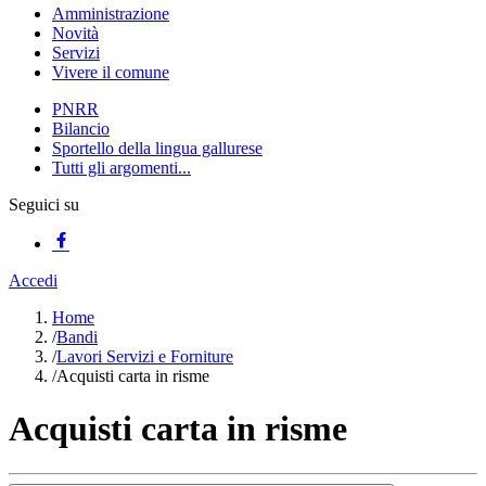
Amministrazione
Novità
Servizi
Vivere il comune
PNRR
Bilancio
Sportello della lingua gallurese
Tutti gli argomenti...
Seguici su
Accedi
Home
/
Bandi
/
Lavori Servizi e Forniture
/
Acquisti carta in risme
Acquisti carta in risme