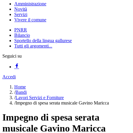
Amministrazione
Novità
Servizi
Vivere il comune
PNRR
Bilancio
Sportello della lingua gallurese
Tutti gli argomenti...
Seguici su
Accedi
Home
/
Bandi
/
Lavori Servizi e Forniture
/
Impegno di spesa serata musicale Gavino Maricca
Impegno di spesa serata
musicale Gavino Maricca