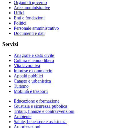
Organi di governo
Aree amministrative
Uffici
Enti e fondazioni
Politici
Personale amministrativo
Documenti e dati
Servizi
Anagrafe e stato civile
Cultura e tempo libero
Vita lavorativa
Imprese e commercio
Appalti pubblici
Catasto e urbanistica
Turismo
Mobilità e trasporti
Educazione e formazione
Giustizia e sicurezza pubblica
Tributi, finanze e contravvenzioni
Ambiente
Salute, benessere e assistenza
Autorizzazioni