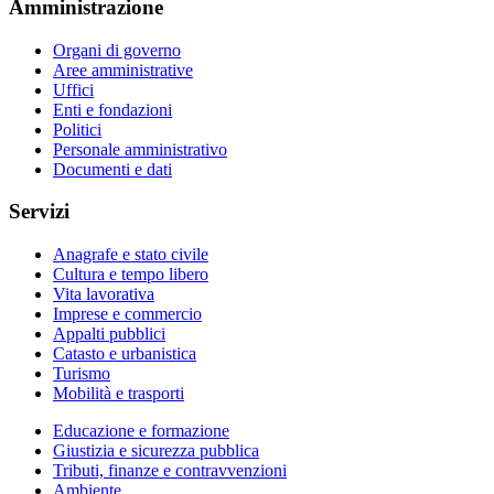
Amministrazione
Organi di governo
Aree amministrative
Uffici
Enti e fondazioni
Politici
Personale amministrativo
Documenti e dati
Servizi
Anagrafe e stato civile
Cultura e tempo libero
Vita lavorativa
Imprese e commercio
Appalti pubblici
Catasto e urbanistica
Turismo
Mobilità e trasporti
Educazione e formazione
Giustizia e sicurezza pubblica
Tributi, finanze e contravvenzioni
Ambiente