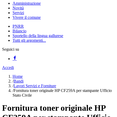
Amministrazione
Novità
Servizi
Vivere il comune
PNRR
Bilancio
Sportello della lingua gallurese
Tutti gli argomenti...
Seguici su
Accedi
Home
/
Bandi
/
Lavori Servizi e Forniture
/
Fornitura toner originale HP CF259A per stampante Ufficio
Stato Civile
Fornitura toner originale HP