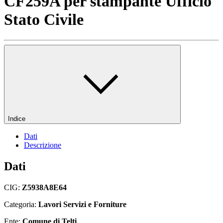
CF259A per stampante Ufficio
Stato Civile
Indice
Dati
Descrizione
Dati
CIG:
Z5938A8E64
Categoria:
Lavori Servizi e Forniture
Ente:
Comune di Telti