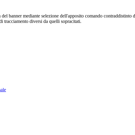
sura del banner mediante selezione dell'apposito comando contraddistinto 
i tracciamento diversi da quelli sopracitati.
nale