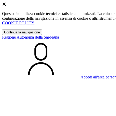
Questo sito utilizza cookie tecnici e statistici anonimizzati. La chiu
continuazione della navigazione in assenza di cookie o altri strumenti d
COOKIE POLICY
Continua la navigazione
Regione Autonoma della Sardegna
Accedi all'area perso