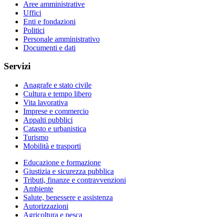
Aree amministrative
Uffici
Enti e fondazioni
Politici
Personale amministrativo
Documenti e dati
Servizi
Anagrafe e stato civile
Cultura e tempo libero
Vita lavorativa
Imprese e commercio
Appalti pubblici
Catasto e urbanistica
Turismo
Mobilità e trasporti
Educazione e formazione
Giustizia e sicurezza pubblica
Tributi, finanze e contravvenzioni
Ambiente
Salute, benessere e assistenza
Autorizzazioni
Agricoltura e pesca