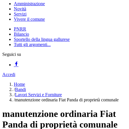
Amministrazione
Novità
Servizi
Vivere il comune
PNRR
Bilancio
Sportello della lingua gallurese
Tutti gli argomenti...
Seguici su
Accedi
Home
/
Bandi
/
Lavori Servizi e Forniture
/
manutenzione ordinaria Fiat Panda di proprietà comunale
manutenzione ordinaria Fiat
Panda di proprietà comunale