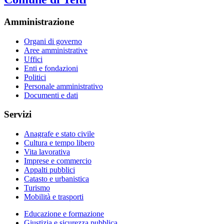
Amministrazione
Organi di governo
Aree amministrative
Uffici
Enti e fondazioni
Politici
Personale amministrativo
Documenti e dati
Servizi
Anagrafe e stato civile
Cultura e tempo libero
Vita lavorativa
Imprese e commercio
Appalti pubblici
Catasto e urbanistica
Turismo
Mobilità e trasporti
Educazione e formazione
Giustizia e sicurezza pubblica