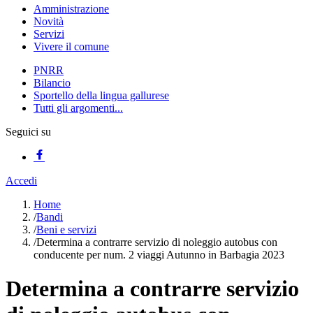
Amministrazione
Novità
Servizi
Vivere il comune
PNRR
Bilancio
Sportello della lingua gallurese
Tutti gli argomenti...
Seguici su
Accedi
Home
/
Bandi
/
Beni e servizi
/
Determina a contrarre servizio di noleggio autobus con
conducente per num. 2 viaggi Autunno in Barbagia 2023
Determina a contrarre servizio